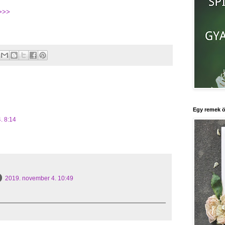
 >>>
Egy remek ö
. 8:14
2019. november 4. 10:49