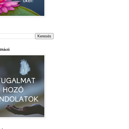
itáció