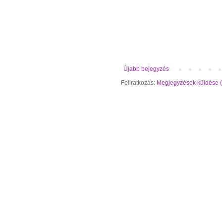
Újabb bejegyzés
Feliratkozás:
Megjegyzések küldése 