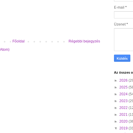
E-mail
*
Üzenet
*
Főoldal
Régebbi bejegyzés
(Atom)
Az összes o
►
2026
(2
►
2025
(5
►
2024
(5
►
2023
(2
►
2022
(1
►
2021
(1
►
2020
(3
▼
2019
(3