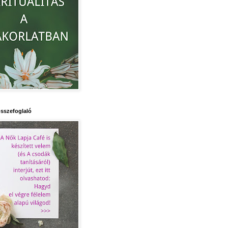
sszefoglaló