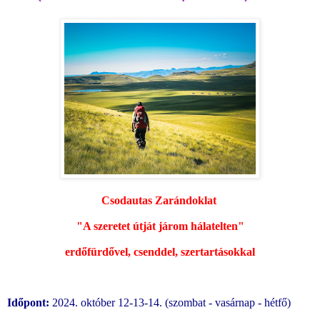
Csodautas Zarándoklat
"A szeretet útját járom hálatelten"
erdőfürdővel, csenddel, szertartásokkal
Időpont:
2024. október 12-13-14. (szombat - vasárnap - hétfő)