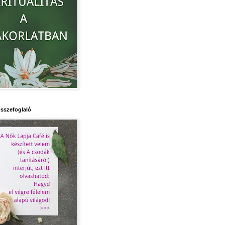
sszefoglaló