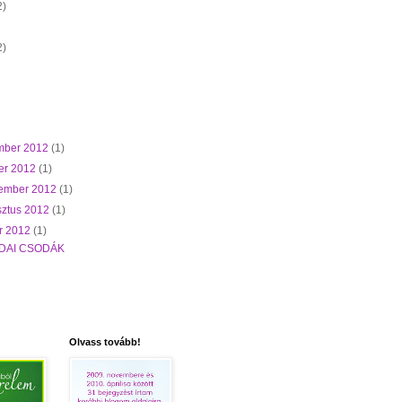
2)
2)
mber 2012
(1)
er 2012
(1)
tember 2012
(1)
sztus 2012
(1)
r 2012
(1)
DAI CSODÁK
Olvass tovább!