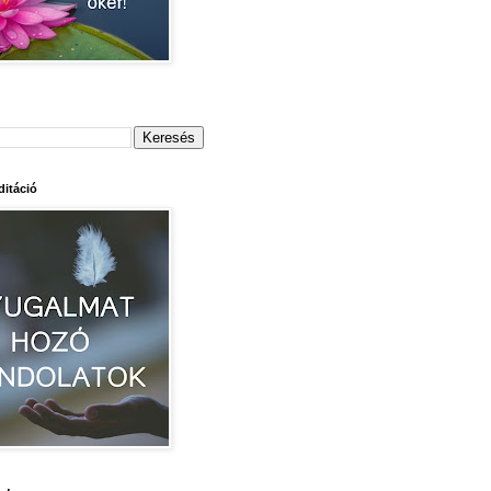
itáció