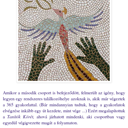
Amikor a második csoport is befejeződött, felmerült az igény, hogy
legyen egy rendszeres találkozóhelye azoknak is, akik már végeztek
a 365 gyakorlattal. (Bár mindannyian tudtuk, hogy a gyakorlatok
elvégzése inkább egy út kezdete, mint vége ...) Ezért megalapítottuk
a
Tanítók Körét,
ahová járhatott mindenki, aki csoportban vagy
egyedül végigvezette magát a folyamaton.