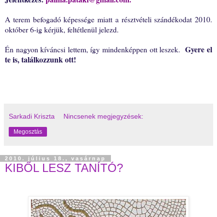
A terem befogadó képessége miatt a résztvételi szándékodat
2010.
október 6-ig kérjük, feltétlenül jelezd.
Gyere el
Én nagyon kíváncsi lettem, így mindenképpen ott leszek.
te is, találkozzunk ott!
Sarkadi Kriszta
Nincsenek megjegyzések:
Megosztás
2010. július 18., vasárnap
KIBŐL LESZ TANÍTÓ?