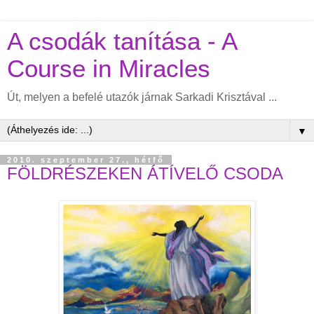
A csodák tanítása - A
Course in Miracles
Út, melyen a befelé utazók járnak Sarkadi Krisztával ...
▼
2010. szeptember 27., hétfő
FÖLDRÉSZEKEN ÁTÍVELŐ CSODA