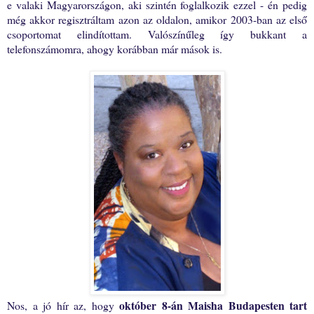
e valaki Magyarországon, aki szintén foglalkozik ezzel - én pedig
még akkor regisztráltam azon az oldalon, amikor 2003-ban az első
csoportomat elindítottam. Valószínűleg így bukkant a
telefonszámomra, ahogy korábban már mások is.
október 8-án Maisha Budapesten tart
Nos, a jó hír az, hogy