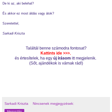
De ki az, aki belehal?
És akkor ez most áldás vagy átok?
Szeretettel,
Sarkadi Kriszta
Találtál benne számodra fontosat?
Kattints ide >>>
,
és értesítelek, ha egy
új írásom
itt megjelenik.
(Sőt, ajándékok is várnak rád!)
Sarkadi Kriszta
Nincsenek megjegyzések:
Megosztás