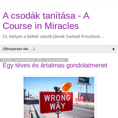
A csodák tanítása - A
Course in Miracles
Út, melyen a befelé utazók járnak Sarkadi Krisztával ...
▼
2023. november 26., vasárnap
Egy téves és ártalmas gondolatmenet