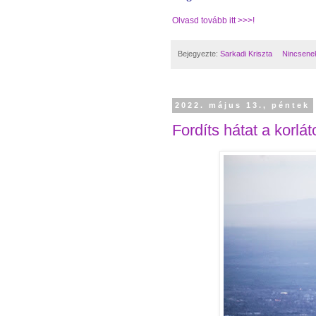
Olvasd tovább itt >>>!
Bejegyezte:
Sarkadi Kriszta
Nincsene
2022. május 13., péntek
Fordíts hátat a korlá