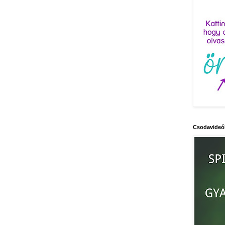
Csodavideó