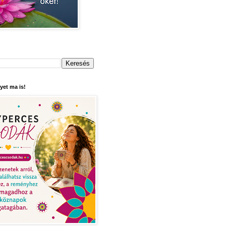
yet ma is!