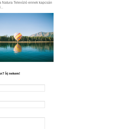
a Natura Televízió ennek kapcsán
...
n? Írj nekem!