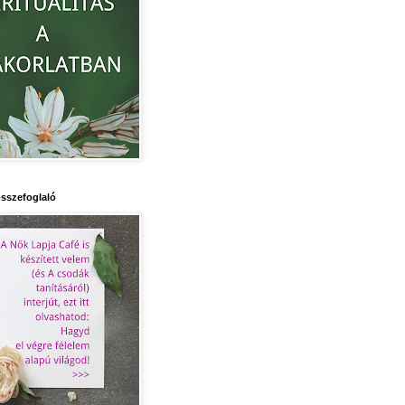
sszefoglaló