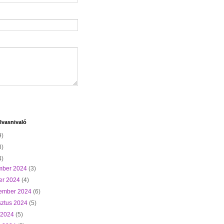
lvasnivaló
9)
8)
4)
mber 2024
(3)
er 2024
(4)
tember 2024
(6)
sztus 2024
(5)
s 2024
(5)