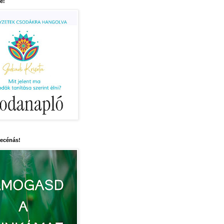
e!
mecénás!