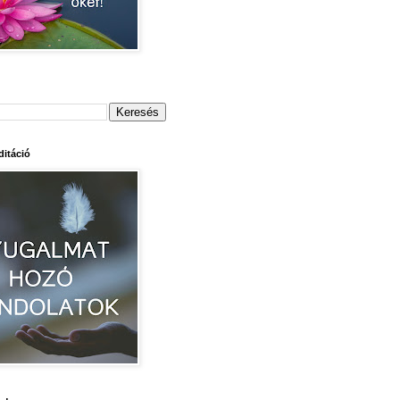
itáció