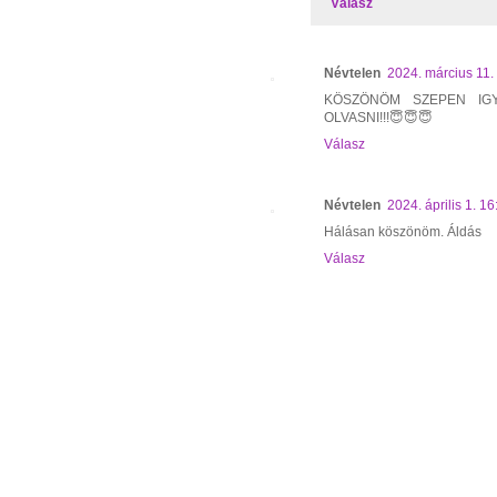
Válasz
Névtelen
2024. március 11.
KÖSZÖNÖM SZEPEN IGY
OLVASNI!!!😇😇😇
Válasz
Névtelen
2024. április 1. 16
Hálásan köszönöm. Áldás
Válasz