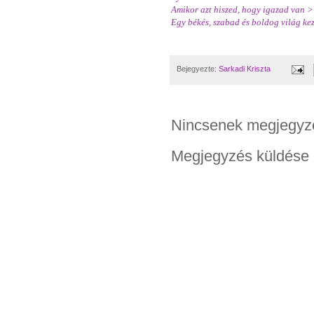
Amikor azt hiszed, hogy igazad van 
Egy békés, szabad és boldog világ k
Bejegyezte:
Sarkadi Kriszta
Nincsenek megjegyz
Megjegyzés küldése