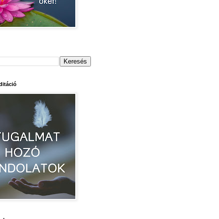
itáció