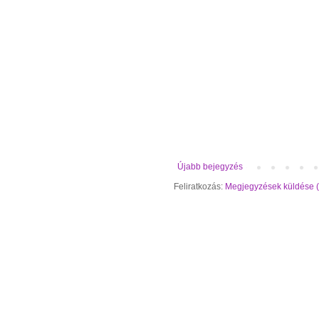
Újabb bejegyzés
Feliratkozás:
Megjegyzések küldése 