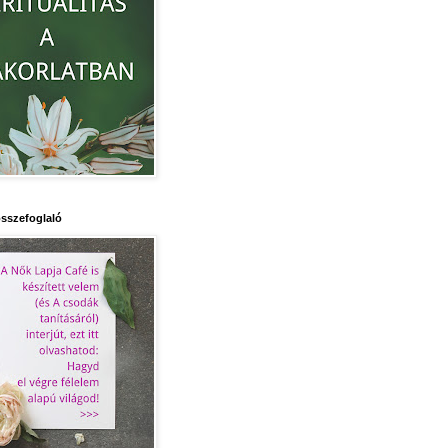
sszefoglaló