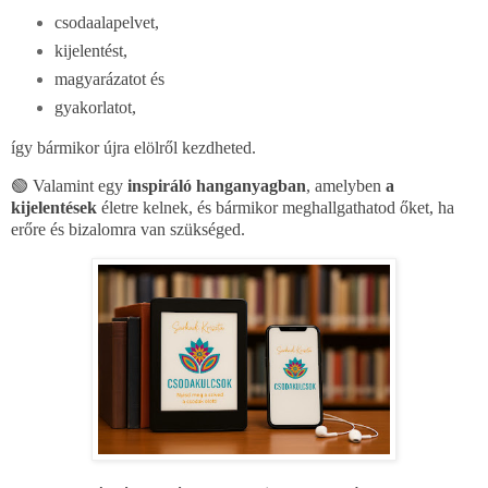
csodaalapelvet,
kijelentést,
magyarázatot és
gyakorlatot,
így bármikor újra elölről kezdheted.
🟢 Valamint egy
inspiráló hanganyagban
, amelyben
a
kijelentések
életre kelnek, és bármikor meghallgathatod őket, ha
erőre és bizalomra van szükséged.