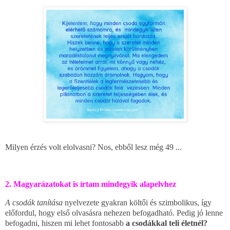
Milyen érzés volt elolvasni? Nos, ebből lesz még 49 ...
2. Magyarázatokat is írtam mindegyik alapelvhez
A csodák tanítása
nyelvezete gyakran költői és szimbolikus, így
előfordul, hogy első olvasásra nehezen befogadható. Pedig jó lenne
befogadni, hiszen mi lehet fontosabb
a csodákkal teli életnél?