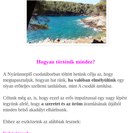
Hogyan történik mindez?
A Nyárünneplő csodatáborban töltött hetünk célja az, hogy
megtapasztaljuk, hogyan hat ránk,
ha valóban elmélyülünk
egy
olyan erőteljes szellemi tanításban, mint
A csodák tanítása
.
Célunk még az, is, hogy ezzel az erős impulzussal egy nagy lépést
tegyünk afelé, hogy
a szeretet és az öröm
áramlásának útjából
minden belső akadályt elhárítsunk.
Ehhez az eszközeink az alábbiak lesznek: