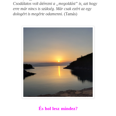
Csodálatos volt átérezni a „megoldást” is, azt hogy
erre már nincs is szükség. Már csak ezért az egy
dologért is megérte odamenni.
(Tamás)
És hol lesz mindez?