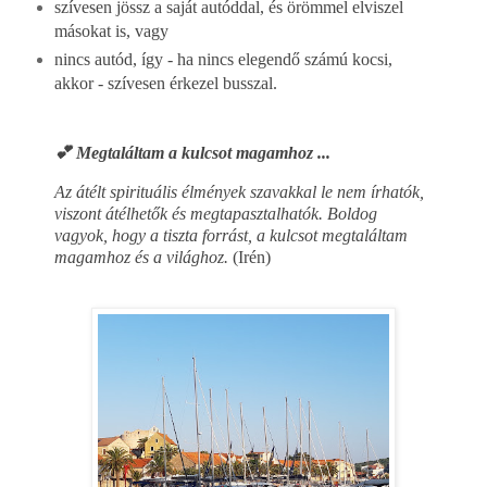
szívesen jössz a saját autóddal, és örömmel elviszel
másokat is, vagy
nincs autód, így - ha nincs elegendő számú kocsi,
akkor - szívesen érkezel busszal.
💕 Megtaláltam a kulcsot magamhoz ...
Az átélt spirituális élmények szavakkal le nem írhatók,
viszont átélhetők és megtapasztalhatók. Boldog
vagyok, hogy a tiszta forrást, a kulcsot megtaláltam
magamhoz és a világhoz.
(Irén)