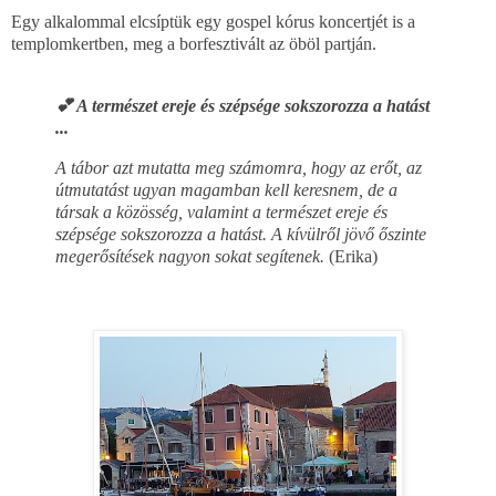
Egy alkalommal elcsíptük egy gospel kórus koncertjét is a
templomkertben, meg a borfesztivált az öböl partján.
💕 A természet ereje és szépsége sokszorozza a hatást
...
A tábor azt mutatta meg számomra, hogy az erőt, az
útmutatást ugyan magamban kell keresnem, de a
társak a közösség, valamint a természet ereje és
szépsége sokszorozza a hatást. A kívülről jövő őszinte
megerősítések nagyon sokat segítenek.
(Erika)